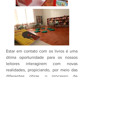
Estar em contato com os livros é uma
ótima oportunidade para os nossos
leitores interagirem com novas
realidades, propiciando, por meio das
diferentes obras, o processo de
desenvolvimento psicomotor,
cognitivo e socioemocional das
crianças.
“Cada um de nós tem uma
missão sobre a Terra”.