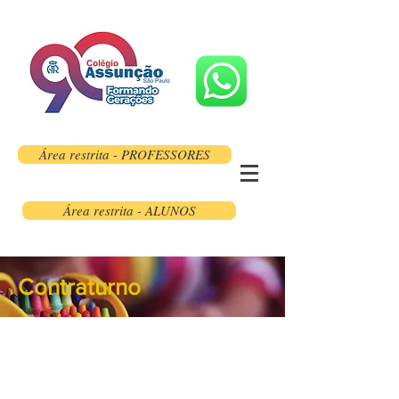
Área restrita - PROFESSORES
Área restrita - ALUNOS
Contraturno