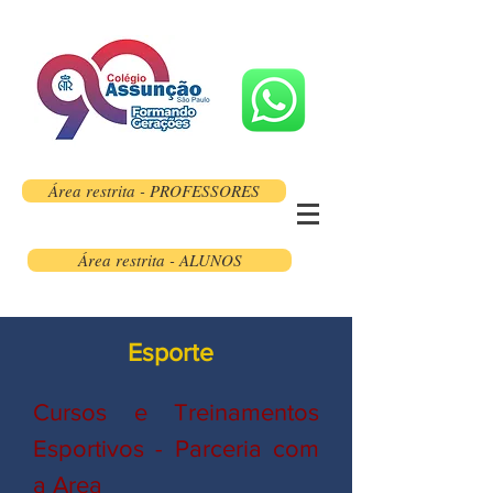
Área restrita - PROFESSORES
Área restrita - ALUNOS
Esporte
Cursos e Treinamentos
Esportivos - Parceria com
a Area